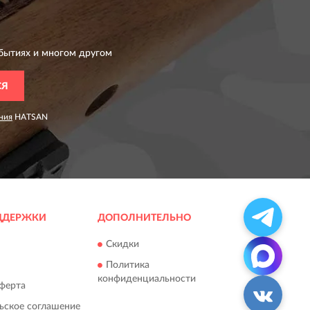
бытиях и многом другом
СЯ
ния
HATSAN
ДДЕРЖКИ
ДОПОЛНИТЕЛЬНО
Скидки
Политика
конфиденциальности
ферта
ьское соглашение