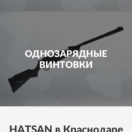
HATSAN в Краснодаре