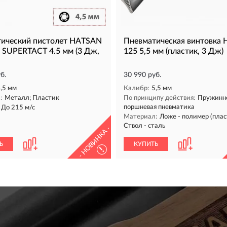
ический пистолет HATSAN
Пневматическая винтовка
SUPERTACT 4.5 мм (3 Дж,
125 5,5 мм (пластик, 3 Дж)
б.
30 990 руб.
,5 мм
Калибр:
5,5 мм
:
Металл; Пластик
По принципу действия:
Пружинн
поршневая пневматика
До 215 м/с
Материал:
Ложе - полимер (плас
Ствол - сталь
- НОВИНКА -
Ь
КУПИТЬ
!