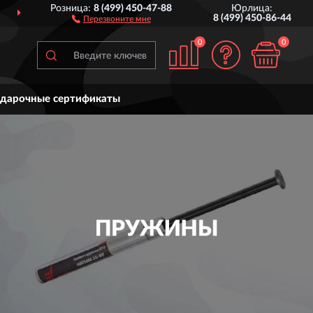
Розница:
8 (499) 450-47-88
Юрлица:
ДОСТАВИМ
ПО ВСЕЙ РОССИИ
8 (499) 450-86-44
Перезвоните мне
0
0
дарочные сертификаты