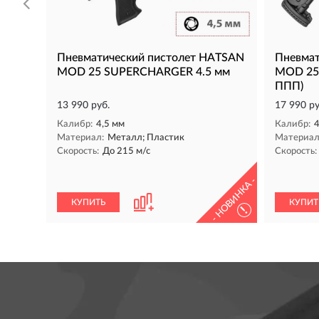
Пневматический пистолет HATSAN
Пневмат
MOD 25 SUPERCHARGER 4.5 мм
MOD 25 
ППП)
13 990 руб.
17 990 ру
Калибр:
4,5 мм
Калибр:
4
Материал:
Металл; Пластик
Материал
Скорость:
До 215 м/с
Скорость:
- НОВИНКА -
КУПИТЬ
КУПИТ
!