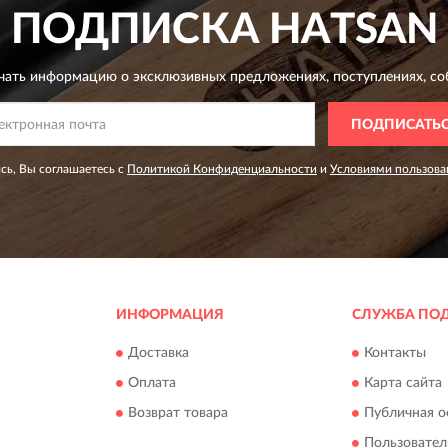
ПОДПИСКА
HATSAN
чать информацию о эксклюзивных предложениях,
поступлениях, со
ПОДПИСАТЬ
сь, Вы соглашаетесь с
Политикой Конфиденциальности
и
Условиями пользова
ИНФОРМАЦИЯ
СЛУЖБА ПО
Доставка
Контакты
Оплата
Карта сайта
Возврат товара
Публичная о
Пользовател