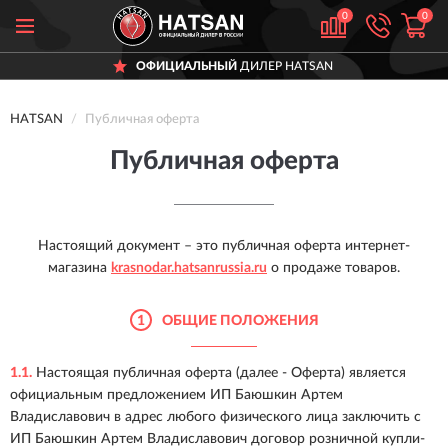
0
0
ОФИЦИАЛЬНЫЙ
ДИЛЕР HATSAN
HATSAN
Публичная оферта
Публичная оферта
Настоящий документ – это публичная оферта интернет-
магазина
krasnodar.hatsanrussia.ru
о продаже товаров.
1
ОБЩИЕ ПОЛОЖЕНИЯ
1.1.
Настоящая публичная оферта (далее - Оферта) является
официальным предложением ИП Баюшкин Артем
Владиславович в адрес любого физического лица заключить с
ИП Баюшкин Артем Владиславович договор розничной купли-