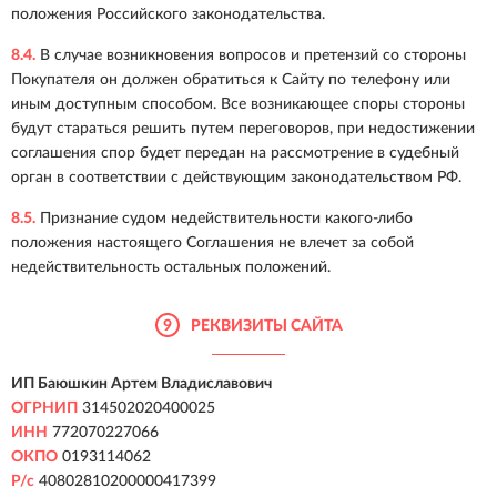
положения Российского законодательства.
8.4.
В случае возникновения вопросов и претензий со стороны
Покупателя он должен обратиться к Сайту по телефону или
иным доступным способом. Все возникающее споры стороны
будут стараться решить путем переговоров, при недостижении
соглашения спор будет передан на рассмотрение в судебный
орган в соответствии с действующим законодательством РФ.
8.5.
Признание судом недействительности какого-либо
положения настоящего Соглашения не влечет за собой
недействительность остальных положений.
9
РЕКВИЗИТЫ САЙТА
ИП Баюшкин Артем Владиславович
ОГРНИП
314502020400025
ИНН
772070227066
ОКПО
0193114062
Р/с
40802810200000417399