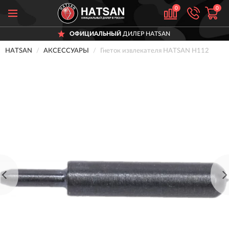
0
0
ОФИЦИАЛЬНЫЙ
ДИЛЕР HATSAN
HATSAN
АКСЕССУАРЫ
Гнеток извлекателя HATSAN H112