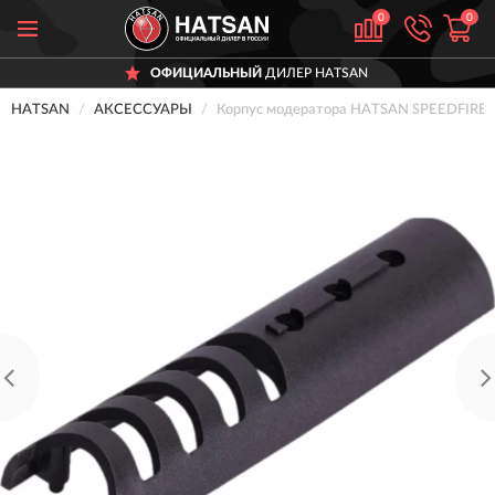
0
0
ОФИЦИАЛЬНЫЙ
ДИЛЕР HATSAN
HATSAN
АКСЕССУАРЫ
Корпус модератора HATSAN SPEEDFIRE