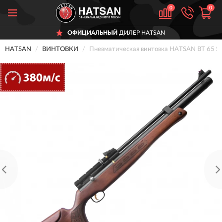
0
0
ОФИЦИАЛЬНЫЙ
ДИЛЕР HATSAN
HATSAN
ВИНТОВКИ
Пневматическая винтовка HATSAN BT 65 SB