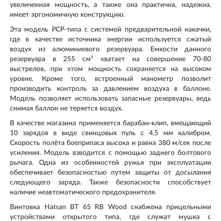
увеличенная мощность, а также она практична, надежна,
имеет эргономичную конструкцию.
Эта модель PCP-типа с системой предварительной накачки,
где в качестве источника энергии используется сжатый
воздух из алюминиевого резервуара. Емкости данного
резервуара в 255 см³ хватает на совершение 70-80
выстрелов, при этом мощность сохраняется на высоком
уровне. Кроме того, встроенный манометр позволит
производить контроль за давлением воздуха в баллоне.
Модель позволяет использовать запасные резервуары, ведь
снимая баллон не теряется воздух.
В качестве магазина применяется барабан-клип, вмещающий
10 зарядов в виде свинцовых пуль с 4,5 мм калибром.
Скорость полёта боеприпаса высока и равна 380 м/сек после
усиления. Модель взводится с помощью заднего болтового
рычага. Одна из особенностей ружья при эксплуатации
обеспечивает безопасностью путем защиты от досылания
следующего заряда. Также безопасности способствует
наличие неавтоматического предохранителя.
Винтовка Hatsan BT 65 RB Wood снабжена прицельными
устройствами открытого типа, где служат мушка с