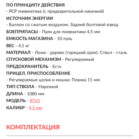
ПО ПРИНЦИПУ ДЕЙСТВИЯ
-
PCP пневматика (с предварительной накачкой)
ИСТОЧНИК ЭНЕРГИИ
- Баллон со сжатым воздухом; Задний болтовой взвод
БОЕПРИПАСЫ
- Пули для пневматики 4,5 мм
ЕМКОСТЬ МАГАЗИНА
- 10 пуль
ВЕС
- 4,1 кг
МАТЕРИАЛ
-
Ложе - дерево (турецкий орех); Ствол - сталь
СПУСКОВОЙ МЕХАНИЗМ
- Регулируемый
ПРЕДОХРАНИТЕЛЬ
- Есть
ПРИЦЕЛ. ПРИСПОСОБЛЕНИЕ
- Регулируемые целик и мушка; Планка 11 мм
ТИП СТВОЛА
- Нарезной
ДЛИНА
- 1080 мм
МОДЕЛЬ
-
BT65
КАЛИБР
-
4,5 мм
КОМПЛЕКТАЦИЯ