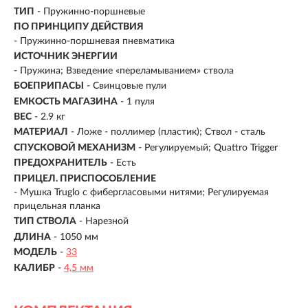
ТИП
- Пружинно-поршневые
ПО ПРИНЦИПУ ДЕЙСТВИЯ
-
Пружинно-поршневая пневматика
ИСТОЧНИК ЭНЕРГИИ
- Пружина; Взведение «переламыванием» ствола
БОЕПРИПАСЫ
- Свинцовые пули
ЕМКОСТЬ МАГАЗИНА
- 1 пуля
ВЕС
- 2.9 кг
МАТЕРИАЛ
-
Ложе - поллимер (пластик); Ствол - сталь
СПУСКОВОЙ МЕХАНИЗМ
- Регулируемый; Quattro Trigger
ПРЕДОХРАНИТЕЛЬ
- Есть
ПРИЦЕЛ. ПРИСПОСОБЛЕНИЕ
- Мушка Truglo с фибергласовыми нитями; Регулируемая
прицельная планка
ТИП СТВОЛА
- Нарезной
ДЛИНА
- 1050 мм
МОДЕЛЬ
-
33
КАЛИБР
-
4,5 мм