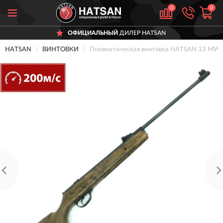
0
0
ОФИЦИАЛЬНЫЙ
ДИЛЕР HATSAN
HATSAN
ВИНТОВКИ
Пневматическая винтовка HATSAN 33 MW TR