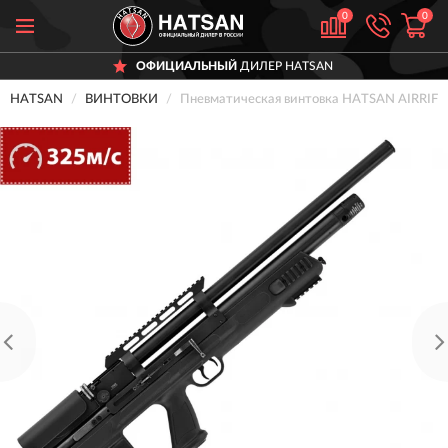
0
0
ОФИЦИАЛЬНЫЙ
ДИЛЕР HATSAN
HATSAN
ВИНТОВКИ
Пневматическая винтовка HATSAN AIRRIFLE