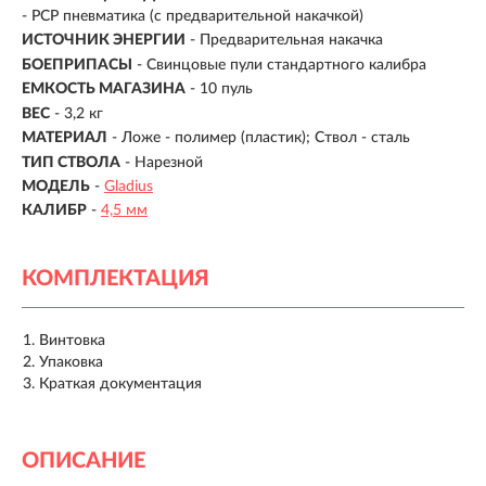
-
PCP пневматика (с предварительной накачкой)
ИСТОЧНИК ЭНЕРГИИ
- Предварительная накачка
БОЕПРИПАСЫ
- Свинцовые пули стандартного калибра
ЕМКОСТЬ МАГАЗИНА
- 10 пуль
ВЕС
- 3,2 кг
МАТЕРИАЛ
-
Ложе - полимер (пластик); Ствол - сталь
ТИП СТВОЛА
- Нарезной
МОДЕЛЬ
-
Gladius
КАЛИБР
-
4,5 мм
КОМПЛЕКТАЦИЯ
Винтовка
Упаковка
Краткая документация
ОПИСАНИЕ