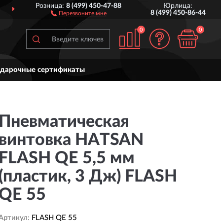
Розница:
8 (499) 450-47-88
Юрлица:
СТАВИМ
ПО ВСЕЙ РОССИИ
8 (499) 450-86-44
Перезвоните мне
0
0
дарочные сертификаты
Пневматическая
винтовка HATSAN
FLASH QE 5,5 мм
(пластик, 3 Дж) FLASH
QE 55
Артикул:
FLASH QE 55