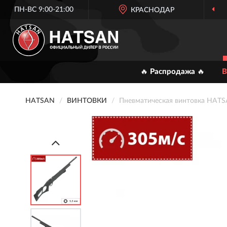
ПН-ВС 9:00-21:00
КРАСНОДАР
ОФИЦИАЛЬН
🔥 Распродажа 🔥
В
HATSAN
ВИНТОВКИ
Пневматическая винтовка HATSA