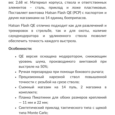
вес 2,68 кг. Материал корпуса, ствола и ответственных
элементов – сталь, приклад и ложе пластиковые.
Поставляет винтовка Hatsan Flash QE (PCP) с паспортом и
двумя магазинами на 14 единиц боеприпасов.
Hatsan Flash QE отлично подходит как для развлечений и
тренировок в стрельбе, так и для охоты, наличие
саундмодератора и удлиненного ствола позволит
обеспечить точность каждого выстрела.
Особенности:
QE версия оснащена модератором, снижающим
уровень шума, производимого винтовкой при
выстреле на 50%;
Ручная перезарядка при помощи бокового рычага;
Прецизионный нарезной ствол повышенной
точности с резьбой на срезе ствола;
Съемный магазин на 14 пуль, 2 магазина в
комплекте;
Планка Пикатинни для обоих размеров креплений
— 11 мм и 22 мм;
Синтетический приклад тактического типа с щекой
типа Monte Carlo;