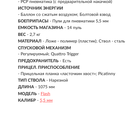
-
PCP пневматика (с предварительной накачкой)
ИСТОЧНИК ЭНЕРГИИ
- Баллон со сжатым воздухом; Болтовой взвод
БОЕПРИПАСЫ
- Пули для пневматики 5,5 мм
ЕМКОСТЬ МАГАЗИНА
- 14 пуль
ВЕС
- 2,7 кг
МАТЕРИАЛ
-
Ложе - полимер (пластик); Ствол - сталь
СПУСКОВОЙ МЕХАНИЗМ
- Регулируемый; Quattro Trigger
ПРЕДОХРАНИТЕЛЬ
- Есть
ПРИЦЕЛ. ПРИСПОСОБЛЕНИЕ
- Прицельная планка «ласточкин хвост»; Picatinny
ТИП СТВОЛА
- Нарезной
ДЛИНА
- 1075 мм
МОДЕЛЬ
-
Flash
КАЛИБР
-
5,5 мм