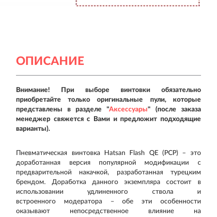
ОПИСАНИЕ
Внимание! При выборе винтовки обязательно
приобретайте только оригинальные пули, которые
представлены в разделе "
Аксессуары
" (после заказа
менеджер свяжется с Вами и предложит подходящие
варианты).
Пневматическая винтовка Hatsan Flash QE (PCP) – это
доработанная версия популярной модификации с
предварительной накачкой, разработанная турецким
брендом. Доработка данного экземпляра состоит в
использовании удлиненного ствола и
встроенного модератора – обе эти особенности
оказывают непосредственное влияние на