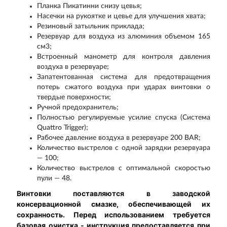
Планка Пикатинни снизу цевья;
Насечки на рукоятке и цевье для улучшения хвата;
Резиновый затыльник приклада;
Резервуар для воздуха из алюминия объемом 165
см3;
Встроенный манометр для контроля давления
воздуха в резервуаре;
Запатентованная система для предотвращения
потерь сжатого воздуха при ударах винтовки о
твердые поверхности;
Ручной предохранитель;
Полностью регулируемые усилие спуска (Система
Quattro Trigger);
Рабочее давление воздуха в резервуаре 200 BAR;
Количество выстрелов с одной зарядки резервуара
— 100;
Количество выстрелов с оптимальной скоростью
пули — 48.
Винтовки поставляются в заводской
консервационной смазке, обеспечивающей их
сохранность. Перед использованием требуется
базовая очистка - инструкция предоставляется при