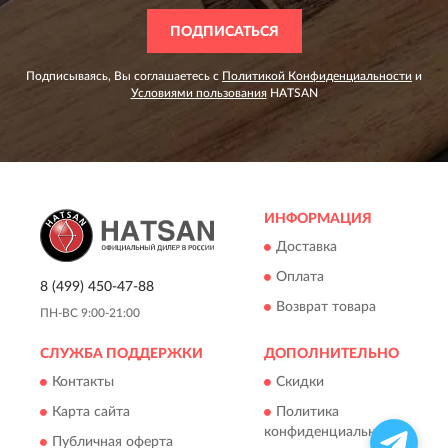
ПОДПИСАТЬСЯ
Подписываясь, Вы соглашаетесь с
Политикой Конфиденциальности
и
Условиями пользования
HATSAN
ИНФОРМАЦИЯ
Доставка
Оплата
8 (499) 450-47-88
Возврат товара
ПН-ВС 9:00-21:00
СЛУЖБА ПОДДЕРЖКИ
ДОПОЛНИТЕЛЬНО
Контакты
Скидки
Карта сайта
Политика
конфиденциальности
Публичная оферта