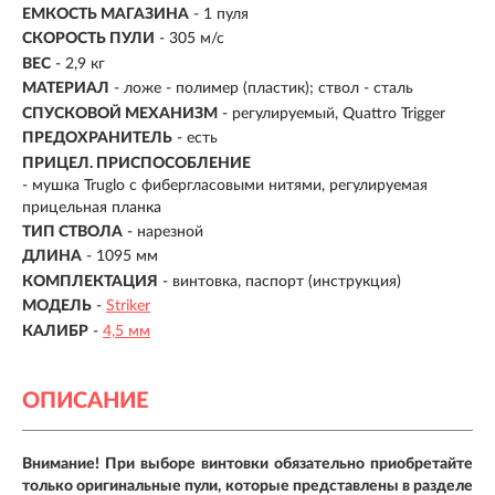
ЕМКОСТЬ МАГАЗИНА
- 1 пуля
СКОРОСТЬ ПУЛИ
- 305 м/с
ВЕС
- 2,9 кг
МАТЕРИАЛ
-
ложе - полимер (пластик); ствол - сталь
СПУСКОВОЙ МЕХАНИЗМ
- регулируемый, Quattro Trigger
ПРЕДОХРАНИТЕЛЬ
- есть
ПРИЦЕЛ. ПРИСПОСОБЛЕНИЕ
- мушка Truglo с фибергласовыми нитями, регулируемая
прицельная планка
ТИП СТВОЛА
- нарезной
ДЛИНА
- 1095 мм
КОМПЛЕКТАЦИЯ
- винтовка, паспорт (инструкция)
МОДЕЛЬ
-
Striker
КАЛИБР
-
4,5 мм
ОПИСАНИЕ
Внимание! При выборе винтовки обязательно приобретайте
только оригинальные пули, которые представлены в разделе