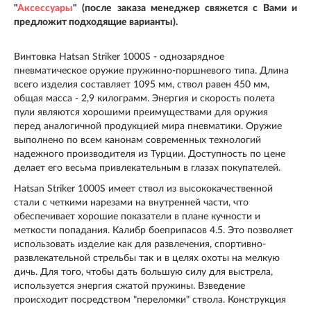
"
Аксессуары
" (после заказа менеджер свяжется с Вами и
предложит подходящие варианты).
Винтовка Hatsan Striker 1000S - однозарядное
пневматическое оружие пружинно-поршневого типа. Длина
всего изделия составляет 1095 мм, ствол равен 450 мм,
общая масса - 2,9 килограмм. Энергия и скорость полета
пули являются хорошими преимуществами для оружия
перед аналогичной продукцией мира пневматики. Оружие
выполнено по всем канонам современных технологий
надежного производителя из Турции. Доступность по цене
делает его весьма привлекательным в глазах покупателей.
Hatsan Striker 1000S имеет ствол из высококачественной
стали с четкими нарезами на внутренней части, что
обеспечивает хорошие показатели в плане кучности и
меткости попадания. Калибр боеприпасов 4.5. Это позволяет
использовать изделие как для развлечения, спортивно-
развлекательной стрельбы так и в целях охоты на мелкую
дичь. Для того, чтобы дать большую силу для выстрела,
используется энергия сжатой пружины. Взведение
происходит посредством "переломки" ствола. Конструкция