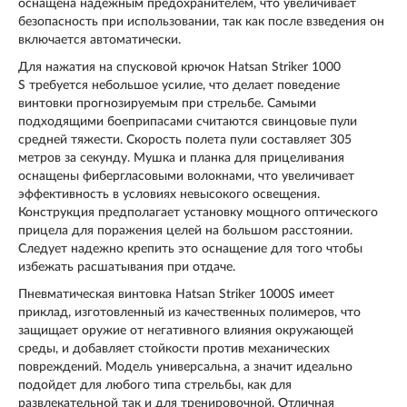
оснащена надежным предохранителем, что увеличивает
безопасность при использовании, так как после взведения он
включается автоматически.
Для нажатия на спусковой крючок Hatsan Striker 1000
S требуется небольшое усилие, что делает поведение
винтовки прогнозируемым при стрельбе. Самыми
подходящими боеприпасами считаются свинцовые пули
средней тяжести. Скорость полета пули составляет 305
метров за секунду. Мушка и планка для прицеливания
оснащены фибергласовыми волокнами, что увеличивает
эффективность в условиях невысокого освещения.
Конструкция предполагает установку мощного оптического
прицела для поражения целей на большом расстоянии.
Следует надежно крепить это оснащение для того чтобы
избежать расшатывания при отдаче.
Пневматическая винтовка Hatsan Striker 1000S имеет
приклад, изготовленный из качественных полимеров, что
защищает оружие от негативного влияния окружающей
среды, и добавляет стойкости против механических
повреждений. Модель универсальна, а значит идеально
подойдет для любого типа стрельбы, как для
развлекательной так и для тренировочной. Отличная