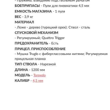
- Пружина; Взведение подствольным рычагом
БОЕПРИПАСЫ
- Пули для пневматики 4,5 мм
ЕМКОСТЬ МАГАЗИНА
- 1 пуля
ВЕС
- 3,9 кг
МАТЕРИАЛ
-
Ложе - дерево (турецкий орех); Ствол - сталь
СПУСКОВОЙ МЕХАНИЗМ
- Регулируемый; Quattro Trigger
ПРЕДОХРАНИТЕЛЬ
- Есть
ПРИЦЕЛ. ПРИСПОСОБЛЕНИЕ
- Мушка Truglo с фиберглассовыми нитями; Регулируемая
прицельная планка
ТИП СТВОЛА
- Нарезной
ДЛИНА
- 1200 мм
МОДЕЛЬ
-
Torpedo
КАЛИБР
-
4,5 мм