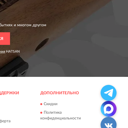
бытиях и многом другом
СЯ
ния
HATSAN
ДДЕРЖКИ
ДОПОЛНИТЕЛЬНО
Скидки
Политика
конфиденциальности
ферта