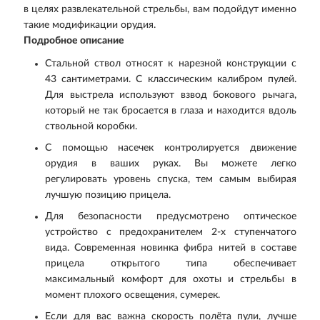
в целях развлекательной стрельбы, вам подойдут именно
такие модификации орудия.
Подробное описание
Стальной ствол относят к нарезной конструкции с
43 сантиметрами. С классическим калибром пулей.
Для выстрела используют взвод бокового рычага,
который не так бросается в глаза и находится вдоль
ствольной коробки.
С помощью насечек контролируется движение
орудия в ваших руках. Вы можете легко
регулировать уровень спуска, тем самым выбирая
лучшую позицию прицела.
Для безопасности предусмотрено оптическое
устройство с предохранителем 2-х ступенчатого
вида. Современная новинка фибра нитей в составе
прицела открытого типа обеспечивает
максимальный комфорт для охоты и стрельбы в
момент плохого освещения, сумерек.
Если для вас важна скорость полёта пули, лучше