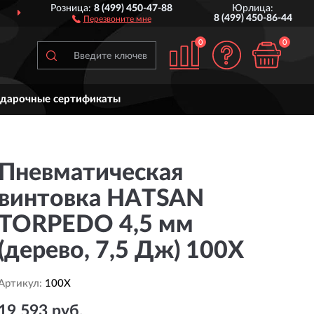
Розница:
8 (499) 450-47-88
Юрлица:
ДОСТАВИМ
ПО ВСЕЙ РОССИИ
8 (499) 450-86-44
Перезвоните мне
0
0
дарочные сертификаты
Пневматическая
винтовка HATSAN
TORPEDO 4,5 мм
(дерево, 7,5 Дж) 100X
Артикул:
100X
19 593 руб.