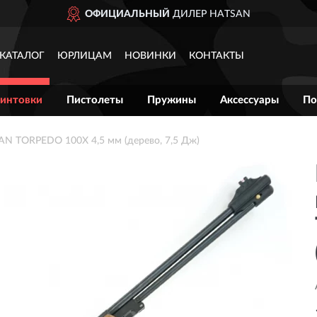
ОФИЦИАЛЬНЫЙ
ДИЛЕР HATSAN
КАТАЛОГ
ЮРЛИЦАМ
НОВИНКИ
КОНТАКТЫ
интовки
Пистолеты
Пружины
Аксессуары
По
AN TORPEDO 100X 4,5 мм (дерево, 7,5 Дж)