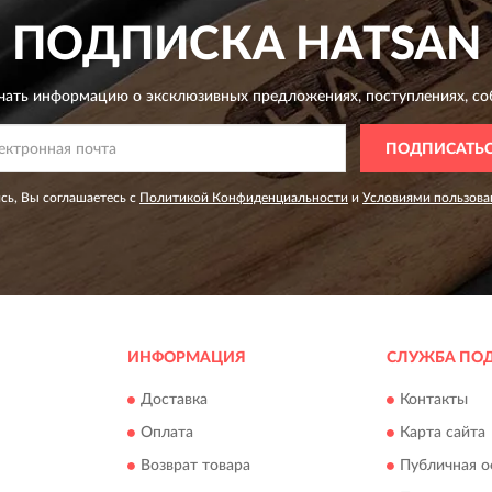
ПОДПИСКА
HATSAN
чать информацию о эксклюзивных предложениях,
поступлениях, со
ПОДПИСАТЬ
сь, Вы соглашаетесь с
Политикой Конфиденциальности
и
Условиями пользова
ИНФОРМАЦИЯ
СЛУЖБА ПО
Доставка
Контакты
Оплата
Карта сайта
Возврат товара
Публичная о