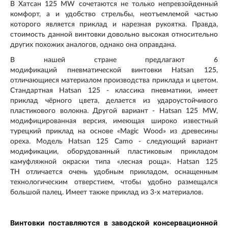
В Хатсан 125 MW сочетаются не только непревзойденный
комфорт, а и удобство стрельбы, неотъемлемой частью
которого является приклад и нарезная рукоятка. Правда,
стоимость данной винтовки довольно высокая относительно
других похожих аналогов, однако она оправдана.
В нашей стране предлагают 6
модификаций пневматической винтовки Hatsan 125,
отличающиеся материалом производства приклада и цветом.
Стандартная Hatsan 125 - классика пневматики, имеет
приклад чёрного цвета, делается из удароустойчивого
пластикового волокна. Другой вариант - Hatsan 125 MW,
модифицированная версия, имеющая широко известный
турецкий приклад на основе «Magic Wood» из древесины
ореха. Модель
Hatsan 125 Camo
- следующий вариант
модификации, оборудованный пластиковым прикладом
камуфляжной окраски типа «лесная роща». Hatsan 125
TH отличается очень удобным прикладом, оснащенным
технологическим отверстием, чтобы удобно размещался
большой палец. Имеет также приклад из 3-х материалов.
Винтовки поставляются в заводской консервационной