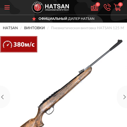
0
0
ОФИЦИАЛЬНЫЙ
ДИЛЕР HATSAN
HATSAN
ВИНТОВКИ
Пневматическая винтовка HATSAN 125 MW 4