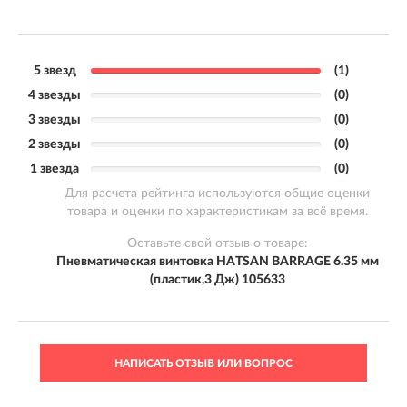
5 звезд
(1)
4 звезды
(0)
3 звезды
(0)
2 звезды
(0)
1 звезда
(0)
Для расчета рейтинга используются общие оценки
товара и оценки по характеристикам за всё время.
Оставьте свой отзыв о товаре:
Пневматическая винтовка HATSAN BARRAGE 6.35 мм
(пластик,3 Дж) 105633
НАПИСАТЬ ОТЗЫВ ИЛИ ВОПРОС