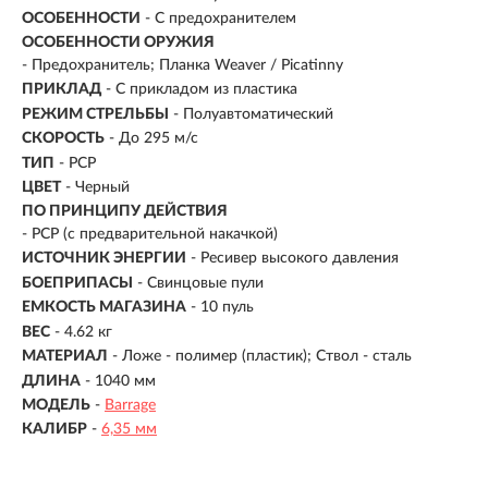
ОСОБЕННОСТИ
- С предохранителем
ОСОБЕННОСТИ ОРУЖИЯ
- Предохранитель; Планка Weaver / Picatinny
ПРИКЛАД
- С прикладом из пластика
РЕЖИМ СТРЕЛЬБЫ
- Полуавтоматический
СКОРОСТЬ
- До 295 м/с
ТИП
- PCP
ЦВЕТ
- Черный
ПО ПРИНЦИПУ ДЕЙСТВИЯ
-
PCP (с предварительной накачкой)
ИСТОЧНИК ЭНЕРГИИ
- Ресивер высокого давления
БОЕПРИПАСЫ
- Свинцовые пули
ЕМКОСТЬ МАГАЗИНА
- 10 пуль
ВЕС
- 4.62 кг
МАТЕРИАЛ
-
Ложе - полимер (пластик); Ствол - сталь
ДЛИНА
- 1040 мм
МОДЕЛЬ
-
Barrage
КАЛИБР
-
6,35 мм