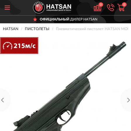
0
0
ОФИЦИАЛЬНЫЙ
ДИЛЕР HATSAN
HATSAN
ПИСТОЛЕТЫ
Пневматический пистолет HATSAN MOD 25