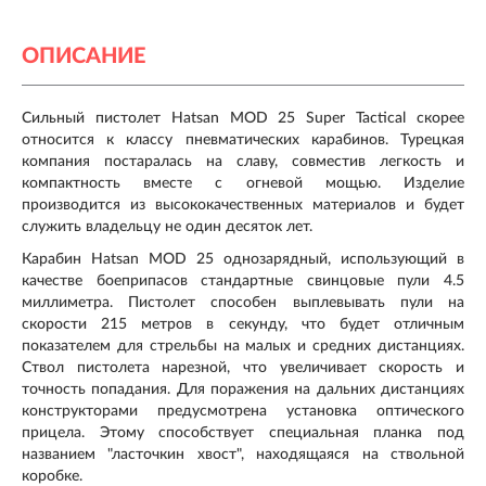
ОПИСАНИЕ
Сильный пистолет Hatsan MOD 25 Super Tactical скорее
относится к классу пневматических карабинов. Турецкая
компания постаралась на славу, совместив легкость и
компактность вместе с огневой мощью. Изделие
производится из высококачественных материалов и будет
служить владельцу не один десяток лет.
Карабин Hatsan MOD 25 однозарядный, использующий в
качестве боеприпасов стандартные свинцовые пули 4.5
миллиметра. Пистолет способен выплевывать пули на
скорости 215 метров в секунду, что будет отличным
показателем для стрельбы на малых и средних дистанциях.
Ствол пистолета нарезной, что увеличивает скорость и
точность попадания. Для поражения на дальних дистанциях
конструкторами предусмотрена установка оптического
прицела. Этому способствует специальная планка под
названием "ласточкин хвост", находящаяся на ствольной
коробке.