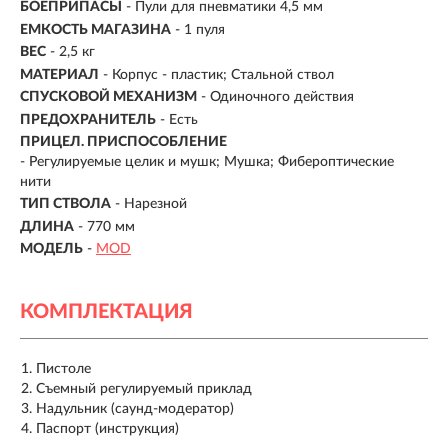
БОЕПРИПАСЫ
- Пули для пневматики 4,5 мм
ЕМКОСТЬ МАГАЗИНА
- 1 пуля
ВЕС
- 2,5 кг
МАТЕРИАЛ
-
Корпус - пластик; Стальной ствол
СПУСКОВОЙ МЕХАНИЗМ
- Одиночного действия
ПРЕДОХРАНИТЕЛЬ
- Есть
ПРИЦЕЛ. ПРИСПОСОБЛЕНИЕ
- Регулируемые целик и мушк; Мушка; Фибероптические
нити
ТИП СТВОЛА
- Нарезной
ДЛИНА
- 770 мм
МОДЕЛЬ
-
MOD
КОМПЛЕКТАЦИЯ
Пистоле
Съемный регулируемый приклад
Надульник (саунд-модератор)
Паспорт (инструкция)