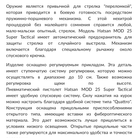
Оружие является привычной для стрелка "переломкой",
которая приводится в боевую готовность посредством
пружинно-поршневого механизма. С этой нехитрой
процедурой без малейшего сомнения справится любой,
мало-мальски опытный, стрелок. Модель Hatsan MOD 25
Super Tactical имеет автоматический предохранитель для
защиты стрелка от случайного выстрела. Механизм
включается благодаря специальному рычажку около
спускового крючка.
Изделие оснащено регулируемым прикладом. Эта деталь
имеет ступенчатую систему регулировки, которую можно
осуществлять в диапазоне до 10 см. Также возможна
регулировка щеки по высоте.
Пневматический пистолет Hatsan MOD 25 Super Tactical
имеет удобную спусковую систему. Силу нажатия на курок
можно настроить благодаря удобной системе типа "Quattro".
Конструкция оснащена прицельными приспособлениями
открытого типа, имеющие вставки из фибероптического
материала. Это дает возможность лучше прицелиться в
условиях низкого освещения. Открытые прицельные части
также регулируются для максимального удобства и точности