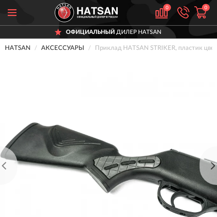
0
0
ОФИЦИАЛЬНЫЙ
ДИЛЕР HATSAN
HATSAN
АКСЕССУАРЫ
Приклад HATSAN STRIKER, пластик цвет