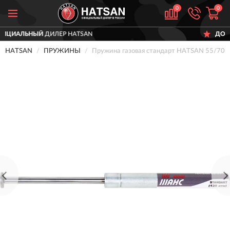
0
0
ОФИЦИАЛЬНЫЙ
ДИЛЕР HATSAN
HATSAN
ПРУЖИНЫ
Пружина газовая стандарт HATSAN 55/70/