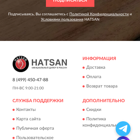
ПОДПИСАТЬСЯ
Подписываясь, Вы соглашаетесь с
Политикой Конфиденциальности
и
Условиями пользования
HATSAN
ИНФОРМАЦИЯ
Доставка
Оплата
8 (499) 450-47-88
Возврат товара
ПН-ВС 9:00-21:00
СЛУЖБА ПОДДЕРЖКИ
ДОПОЛНИТЕЛЬНО
Контакты
Скидки
Карта сайта
Политика
конфиденциальности
Публичная оферта
Пользовательское