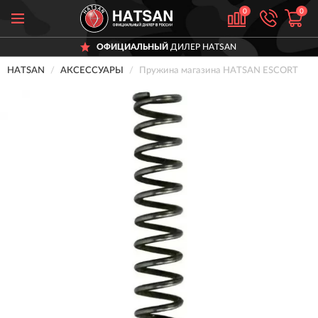
0
0
ОФИЦИАЛЬНЫЙ
ДИЛЕР HATSAN
HATSAN
АКСЕССУАРЫ
Пружина магазина HATSAN ESCORT