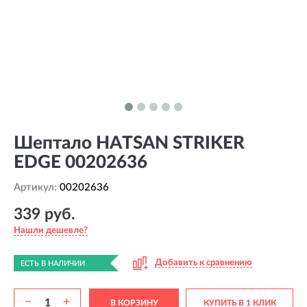
Шептало HATSAN STRIKER
EDGE 00202636
Артикул:
00202636
339 руб.
Нашли дешевле?
Добавить к сравнению
ЕСТЬ В НАЛИЧИИ
−
+
В КОРЗИНУ
КУПИТЬ В 1 КЛИК