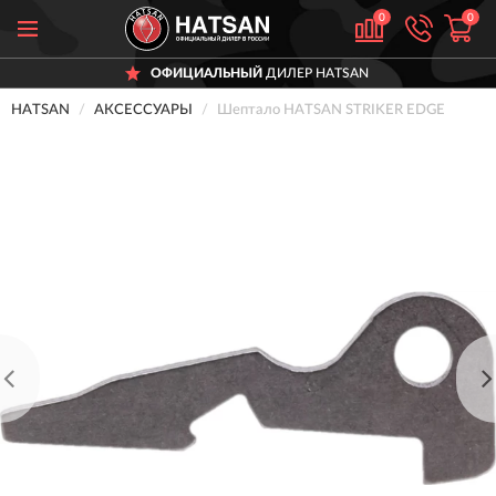
0
0
ОФИЦИАЛЬНЫЙ
ДИЛЕР HATSAN
HATSAN
АКСЕССУАРЫ
Шептало HATSAN STRIKER EDGE