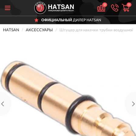
0
0
ОФИЦИАЛЬНЫЙ
ДИЛЕР HATSAN
HATSAN
АКСЕССУАРЫ
Штуцер для накачки трубки воздушной