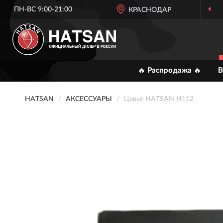
ПН-ВС 9:00-21:00
КРАСНОДАР
🔥 Распродажа 🔥
В
HATSAN
АКСЕССУАРЫ
Цевье HATSAN H112