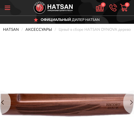
0
0
ОФИЦИАЛЬНЫЙ
ДИЛЕР HATSAN
HATSAN
АКСЕССУАРЫ
Цевьё в сборе HATSAN DYNOVA дерево