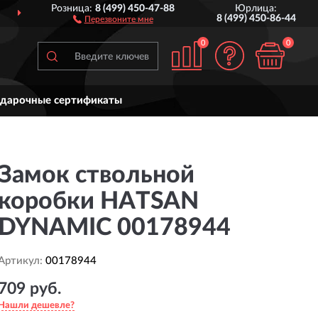
Розница:
8 (499) 450-47-88
Юрлица:
СИИ
ДО 7 ЛЕТ
ГАРАНТИЯ
8 (499) 450-86-44
Перезвоните мне
0
0
дарочные сертификаты
Замок ствольной
коробки HATSAN
DYNAMIC 00178944
Артикул:
00178944
709 руб.
Нашли дешевле?