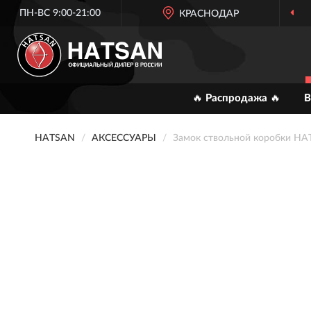
ПН-ВС 9:00-21:00
ОФИЦИАЛЬНЫЙ
КРАСНОДАР
ДИЛЕР HATSAN
🔥 Распродажа 🔥
В
HATSAN
АКСЕССУАРЫ
Замок ствольной коробки H