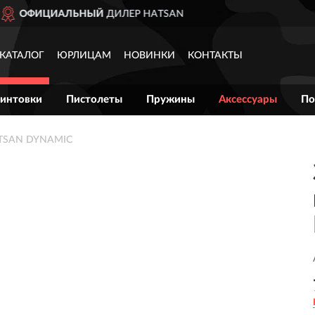
ДОСТАВИМ
ПО ВСЕЙ РОС
КАТАЛОГ
ЮРЛИЦАМ
НОВИНКИ
КОНТАКТЫ
интовки
Пистолеты
Пружины
Аксессуары
По
ATSAN DYNAMIC