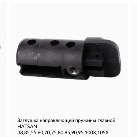
Заглушка направляющей пружины главной
HATSAN
33,35,55,60,70,75,80,85,90,95,100Х,105Х