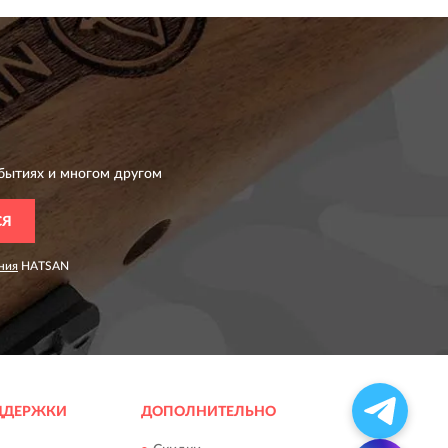
бытиях и многом другом
СЯ
ния
HATSAN
ДДЕРЖКИ
ДОПОЛНИТЕЛЬНО