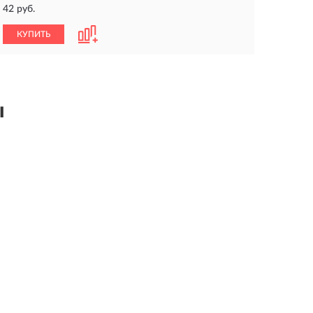
42 руб.
КУПИТЬ
ы