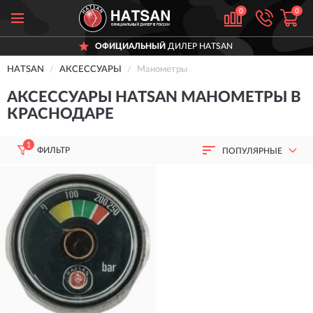
0
0
ОФИЦИАЛЬНЫЙ
ДИЛЕР HATSAN
HATSAN
АКСЕССУАРЫ
Манометры
АКСЕССУАРЫ HATSAN МАНОМЕТРЫ В
КРАСНОДАРЕ
1
ФИЛЬТР
ПОПУЛЯРНЫЕ