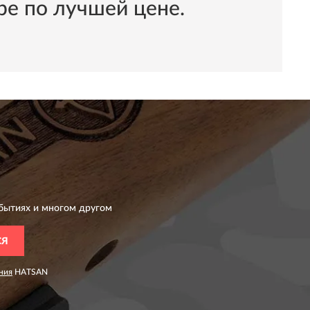
е по лучшей цене.
бытиях и многом другом
СЯ
ния
HATSAN