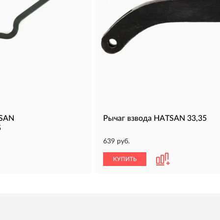
TSAN
Рычаг взвода HATSAN 33,35
5
639 руб.
КУПИТЬ