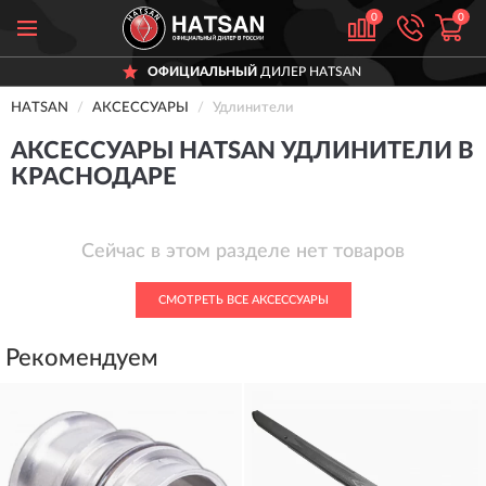
0
0
ОФИЦИАЛЬНЫЙ
ДИЛЕР HATSAN
HATSAN
АКСЕССУАРЫ
Удлинители
АКСЕССУАРЫ HATSAN УДЛИНИТЕЛИ В
КРАСНОДАРЕ
Сейчас в этом разделе нет товаров
СМОТРЕТЬ ВСЕ АКСЕССУАРЫ
Рекомендуем