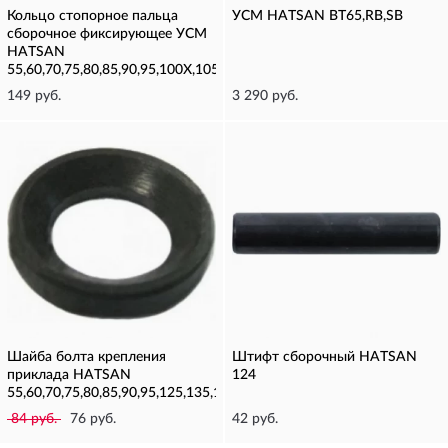
Кольцо стопорное пальца
УСМ HATSAN BT65,RB,SB
сборочное фиксирующее УСМ
HATSAN
55,60,70,75,80,85,90,95,100Х,105Х,125,135,150,155
149 руб.
3 290 руб.
Шайба болта крепления
Штифт сборочный HATSAN
приклада HATSAN
124
55,60,70,75,80,85,90,95,125,135,100X,105X,150,155
84 руб.
76 руб.
42 руб.